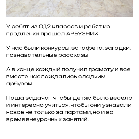
У ребят из 0,1,2 классов и ребят из
продлёнки прошёл АРБУЗНИК!
У нас были конкурсы, эстафета, загадки,
познавательные рассказы.
А в конце каждый получил грамоту и все
вместе наслаждались сладким
арбузом.
Наша задача - чтобы детям было весело
и интересно учиться, чтобы они узнавали
новое не только за партами, но и во
время внеурочных занятий.