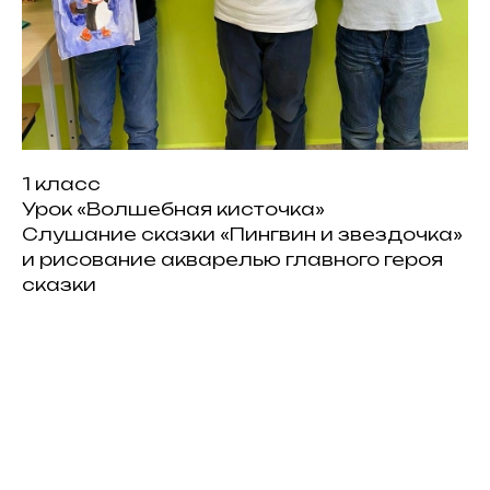
1 класс
Урок «Волшебная кисточка»
Слушание сказки «Пингвин и звездочка»
и рисование акварелью главного героя
сказки